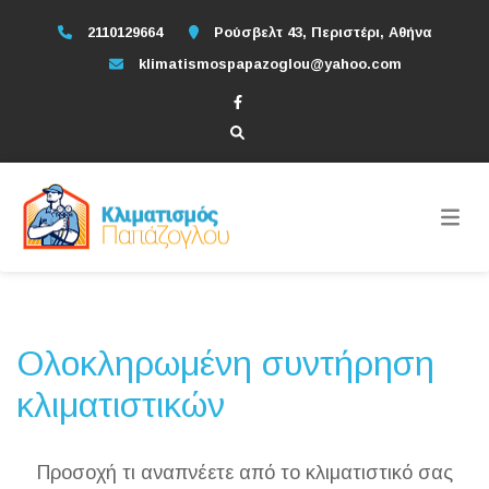
2110129664
Ρούσβελτ 43, Περιστέρι, Αθήνα
klimatismospapazoglou@yahoo.com
Ολοκληρωμένη συντήρηση
κλιματιστικών
Προσοχή τι αναπνέετε από το κλιματιστικό σας