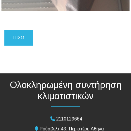
ΠΊΣΩ
Ολοκληρωμένη συντήρηση
κλιματιστικών
2110129664
Ρούσβελτ 43, Περιστέρι, Αθήνα