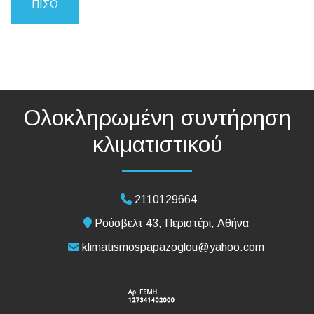
ΠΊΣΩ
Ολοκληρωμένη συντήρηση
κλιματιστικού
2110129664
Ρούσβελτ 43, Περιστέρι, Αθήνα
klimatismospapazoglou@yahoo.com