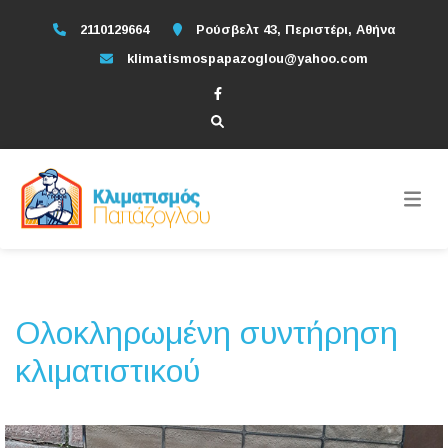
2110129664
Ρούσβελτ 43, Περιστέρι, Αθήνα
klimatismospapazoglou@yahoo.com
Ολοκληρωμένη συντήρηση
κλιματιστικού